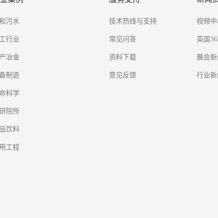
和污水
技术热线与支持
视频中
工行业
常见问答
英国36
产冶金
资料下载
展会新
备制造
意见反馈
行业新
命科学
研院所
品饮料
用工程