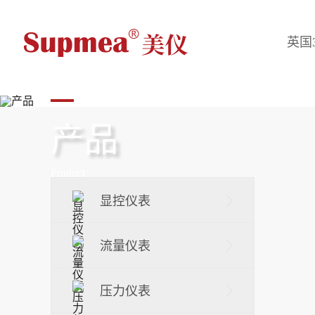
英国365
英国3
产品
Product
显控仪表
流量仪表
压力仪表