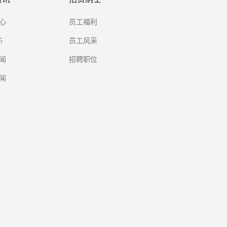
心
员工福利
5
员工风采
闻
招聘职位
闻