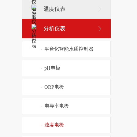
温度仪表
分析仪表
·
平台化智能水质控制器
·
pH电极
·
ORP电极
·
电导率电极
·
浊度电极