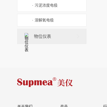
·
污泥浓度电极
·
溶解氧电极
物位仪表
关于我们
产品
行