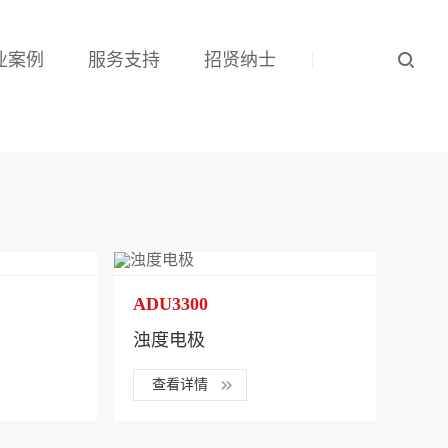
业案例
服务支持
招贤纳士
ADU3300
浊度电极
查看详情