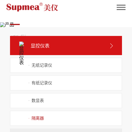
英国365
产品
显控仪表
Product
·
无纸记录仪
·
有纸记录仪
·
数显表
·
隔离器