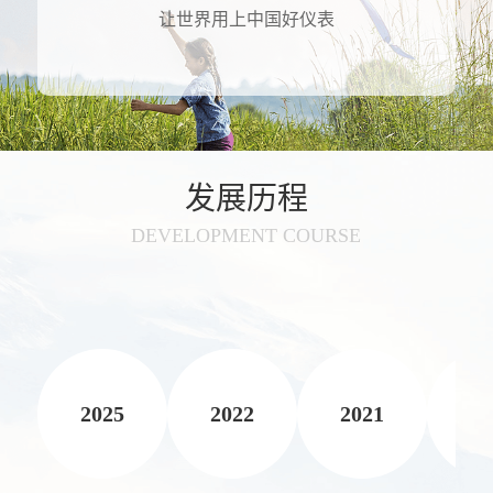
让世界用上中国好仪表
发展历程
DEVELOPMENT COURSE
2025
2022
2021
20