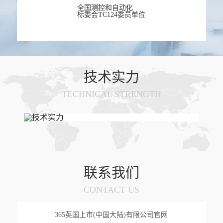
全国测控和自动化
一种水溶液的电阻率采样电路
英国365自动化营业执照
标委会TC124委员单位
技术实力
TECHNICAL STRENGTH
联系我们
CONTACT US
365英国上市(中国大陆)有限公司官网