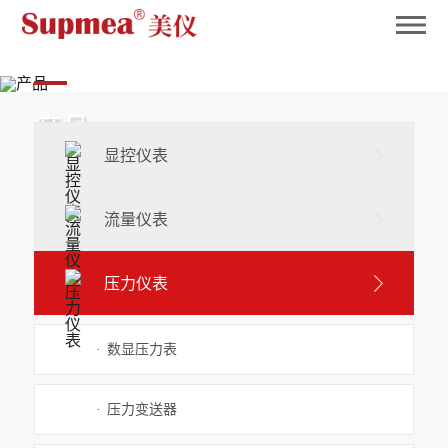
英国365
产品
显控仪表
Product
流量仪表
压力仪表
·
数显压力表
·
压力变送器