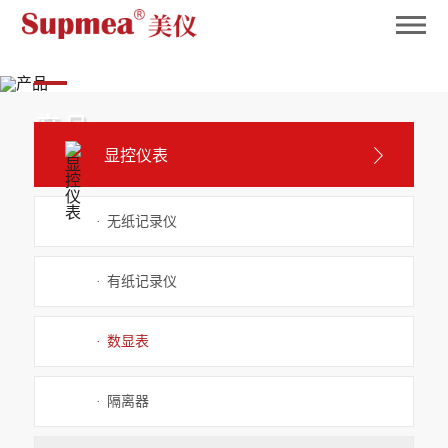
英国365
产品
显控仪表
Product
·
无纸记录仪
·
有纸记录仪
·
数显表
·
隔离器