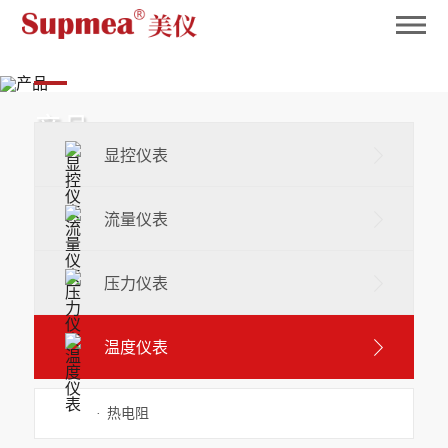
英国365
产品
显控仪表
Product
流量仪表
压力仪表
温度仪表
·
热电阻