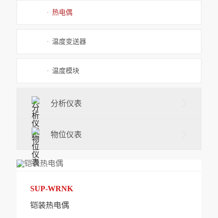
·
热电偶
·
温度变送器
·
温度模块
分析仪表
物位仪表
SUP-WRNK
铠装热电偶