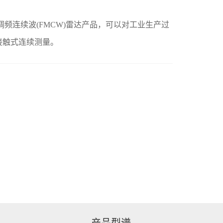
调频连续波(FMCW)雷达产品，可以对工业生产过
接触式连续测量。
产品型谱