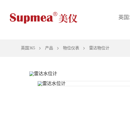
英国365
英国3
英国365
产品
物位仪表
雷达物位计