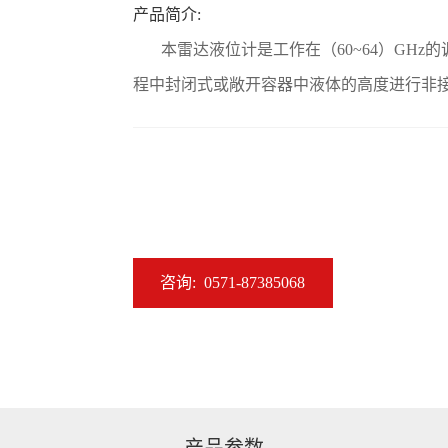
产品简介:
本雷达液位计是工作在（60~64）GHz的
程中封闭式或敞开容器中液体的高度进行非
咨询:
0571-87385068
产品参数