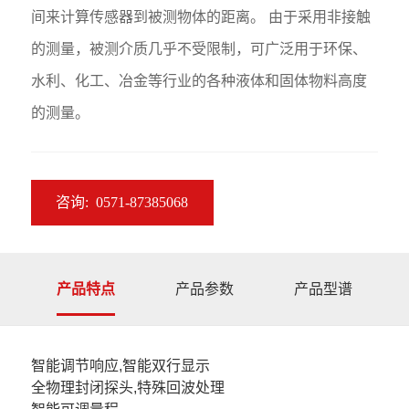
间来计算传感器到被测物体的距离。 由于采用非接触
的测量，被测介质几乎不受限制，可广泛用于环保、
水利、化工、冶金等行业的各种液体和固体物料高度
的测量。
咨询:
0571-87385068
产品特点
产品参数
产品型谱
智能调节响应,智能双行显示
测量范围
参数名称
全物理封闭探头,特殊回波处理